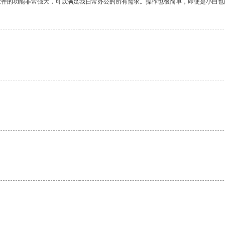
软件的功能非常强大，可以满足我日常办公的所有需求。操作也很简单，即使是小白也