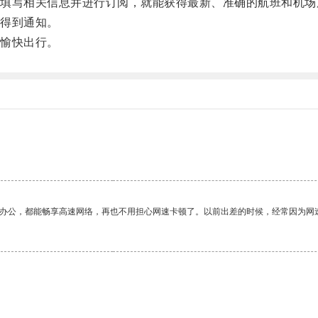
写相关信息并进行订阅，就能获得最新、准确的航班和机场
得到通知。
愉快出行。
作办公，都能畅享高速网络，再也不用担心网速卡顿了。以前出差的时候，经常因为网