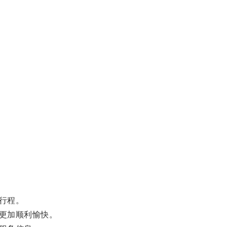
行程。
更加顺利愉快。