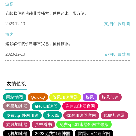
游客
这款软件的功能非常强大，使用起来非常方便。
2023-12-10
支持
[0]
反对
[0]
游客
这款软件的价格非常实惠，值得推荐。
2023-12-10
支持
[0]
反对
[0]
友情链接
网站地图
QuickQ
旋风加速度器
旋风
旋风加速
坚果加速器
tiktok加速器
狗急加速器官网
免费vqn外网加速
小蓝鸟
优途加速器官网
风驰加速器
旋风加速器
八戒看书
免费vps加速器外网苹果版
飞机加速器
2023免费加速神器
雷霆vqn加速官网