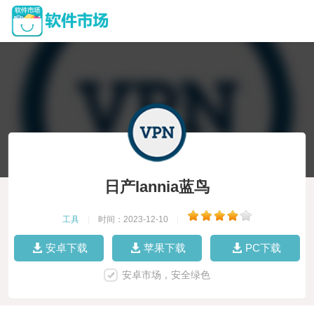
日产lannia蓝鸟
工具
|
时间：2023-12-10
|
安卓下载
苹果下载
PC下载
安卓市场，安全绿色