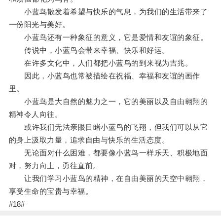
小蓝鸟散发着希望与快乐的气息，为我们的生活带来了
一份阳光与美好。
小蓝鸟还有一种象征的意义，它是爱情和友谊的象征。
传说中，小蓝鸟会带来幸福、快乐和好运。
在许多文化中，人们都把小蓝鸟的到来视为吉兆。
因此，小蓝鸟也常被描绘在祝福、幸福和友谊的画作
里。
小蓝鸟是大自然的魅力之一，它的美丽以及自由翱翔的
精神令人向往。
或许我们无法亲眼目睹小蓝鸟的飞翔，但我们可以从它
的身上汲取力量，追求自由与快乐的生活态度。
无论面对什么困难，都要像小蓝鸟一样乐天、积极地面
对，努力向上，勇往直前。
让我们学习小蓝鸟的精神，在自由美丽的天空中翱翔，
享受生命的宝贵与幸福。
#18#