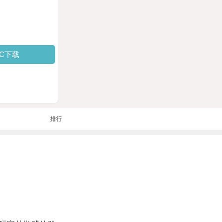
PC下载
排行