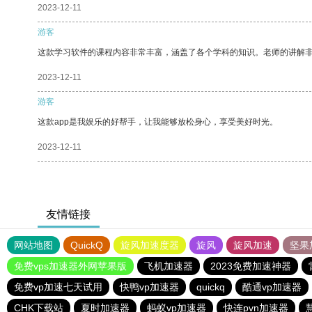
2023-12-11
游客
这款学习软件的课程内容非常丰富，涵盖了各个学科的知识。老师的讲解
2023-12-11
游客
这款app是我娱乐的好帮手，让我能够放松身心，享受美好时光。
2023-12-11
友情链接
网站地图
QuickQ
旋风加速度器
旋风
旋风加速
坚果
免费vps加速器外网苹果版
飞机加速器
2023免费加速神器
免费vp加速七天试用
快鸭vp加速器
quickq
酷通vp加速器
CHK下载站
夏时加速器
蚂蚁vp加速器
快连pvn加速器