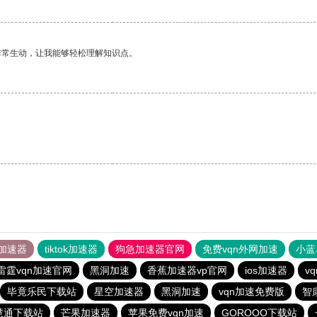
非常生动，让我能够轻松理解知识点。
加速器
tiktok加速器
狗急加速器官网
免费vqn外网加速
小蓝
雷霆vqn加速官网
黑洞加速
香蕉加速器vp官网
ios加速器
v
毕竟乐民下载站
星空加速器
黑洞加速
vqn加速免费版
智
慧通下载站
芒果加速器
苹果免费vqn加速
GOROOO下载站