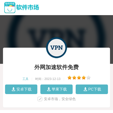
外网加速软件免费
工具
|
时间：2023-12-13
|
安卓下载
苹果下载
PC下载
安卓市场，安全绿色