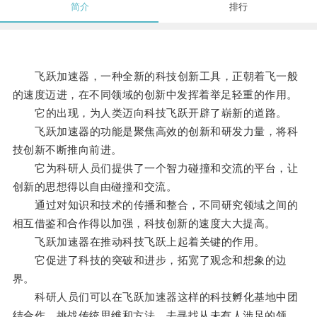
简介
排行
飞跃加速器，一种全新的科技创新工具，正朝着飞一般
的速度迈进，在不同领域的创新中发挥着举足轻重的作用。
它的出现，为人类迈向科技飞跃开辟了崭新的道路。
飞跃加速器的功能是聚焦高效的创新和研发力量，将科
技创新不断推向前进。
它为科研人员们提供了一个智力碰撞和交流的平台，让
创新的思想得以自由碰撞和交流。
通过对知识和技术的传播和整合，不同研究领域之间的
相互借鉴和合作得以加强，科技创新的速度大大提高。
飞跃加速器在推动科技飞跃上起着关键的作用。
它促进了科技的突破和进步，拓宽了观念和想象的边
界。
科研人员们可以在飞跃加速器这样的科技孵化基地中团
结合作，挑战传统思维和方法，去寻找从未有人涉足的领