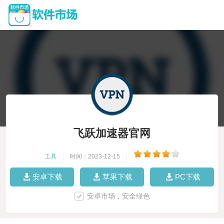
飞跃加速器官网
工具
|
时间：2023-12-15
|
安卓下载
苹果下载
PC下载
安卓市场，安全绿色