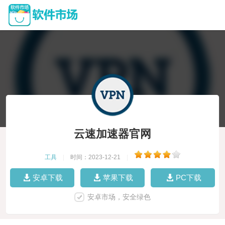
云速加速器官网
工具
|
时间：2023-12-21
|
安卓下载
苹果下载
PC下载
安卓市场，安全绿色