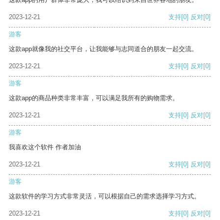
2023-12-21
支持
[0]
反对
[0]
游客
这款app就像我的社交平台，让我能够与志同道合的朋友一起交流。
2023-12-21
支持
[0]
反对
[0]
游客
这款app的商品种类非常丰富，可以满足我所有的购物需求。
2023-12-21
支持
[0]
反对
[0]
游客
我喜欢这个软件 作者加油
2023-12-21
支持
[0]
反对
[0]
游客
这款软件的学习方式非常灵活，可以根据自己的需求选择学习方式。
2023-12-21
支持
[0]
反对
[0]