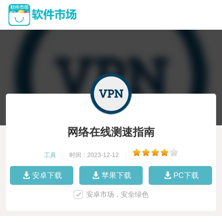
网络在线测速指南
工具
|
时间：2023-12-12
|
安卓下载
苹果下载
PC下载
安卓市场，安全绿色