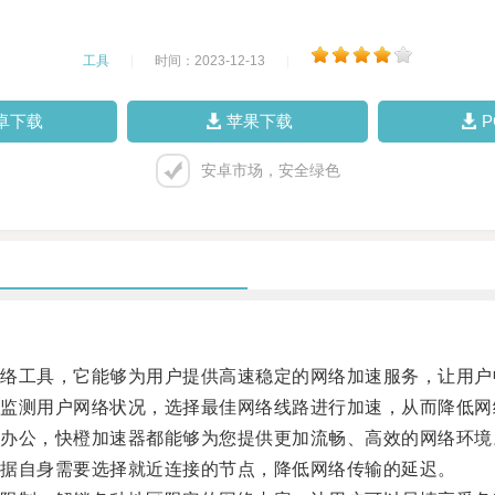
工具
|
时间：2023-12-13
|
卓下载
苹果下载
安卓市场，安全绿色
工具，它能够为用户提供高速稳定的网络加速服务，让用户
测用户网络状况，选择最佳网络线路进行加速，从而降低网
公，快橙加速器都能够为您提供更加流畅、高效的网络环境
据自身需要选择就近连接的节点，降低网络传输的延迟。