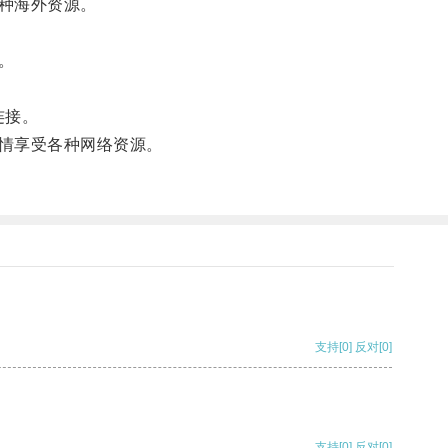
种海外资源。
。
连接。
情享受各种网络资源。
支持
[0]
反对
[0]
支持
[0]
反对
[0]