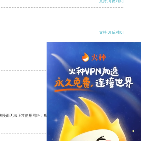
支持
[0]
反对
[0]
支持
[0]
反对
[0]
支持
[0]
反对
[0]
支持
[0]
反对
[0]
速慢而无法正常使用网络，现在有了这个app，我再也不用担心了。
支持
[0]
反对
[0]