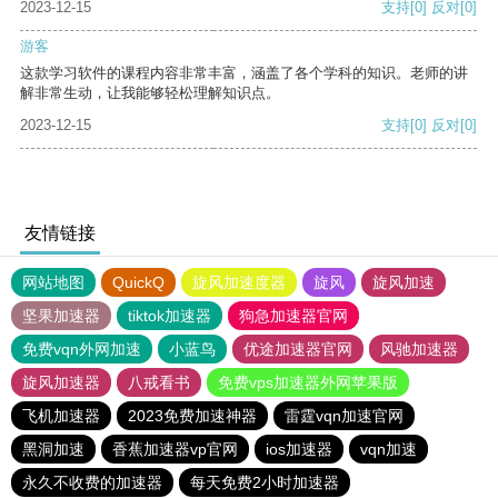
2023-12-15
支持
[0]
反对
[0]
游客
这款学习软件的课程内容非常丰富，涵盖了各个学科的知识。老师的讲
解非常生动，让我能够轻松理解知识点。
2023-12-15
支持
[0]
反对
[0]
友情链接
网站地图
QuickQ
旋风加速度器
旋风
旋风加速
坚果加速器
tiktok加速器
狗急加速器官网
免费vqn外网加速
小蓝鸟
优途加速器官网
风驰加速器
旋风加速器
八戒看书
免费vps加速器外网苹果版
飞机加速器
2023免费加速神器
雷霆vqn加速官网
黑洞加速
香蕉加速器vp官网
ios加速器
vqn加速
永久不收费的加速器
每天免费2小时加速器