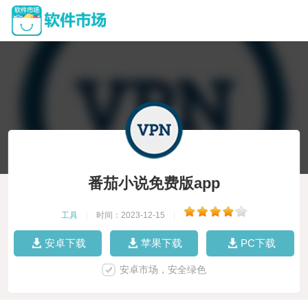
番茄小说免费版app
工具
|
时间：2023-12-15
|
安卓下载
苹果下载
PC下载
安卓市场，安全绿色