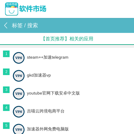
标签 / 搜索
【首页推荐】相关的应用
1
steam++加速telegram
2
gkd加速器vp
3
youtube官网下载安卓中文版
4
吉喵云跨境电商平台
5
加速器外网免费电脑版