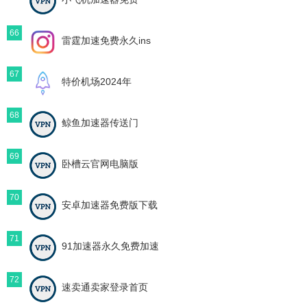
66
雷霆加速免费永久ins
67
特价机场2024年
68
鲸鱼加速器传送门
69
卧槽云官网电脑版
70
安卓加速器免费版下载
71
91加速器永久免费加速
72
速卖通卖家登录首页