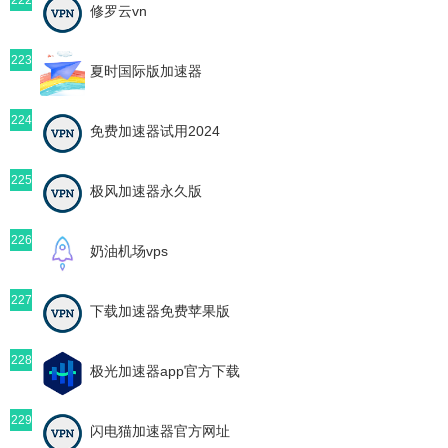
修罗云vn
223
夏时国际版加速器
224
免费加速器试用2024
225
极风加速器永久版
226
奶油机场vps
227
下载加速器免费苹果版
228
极光加速器app官方下载
229
闪电猫加速器官方网址