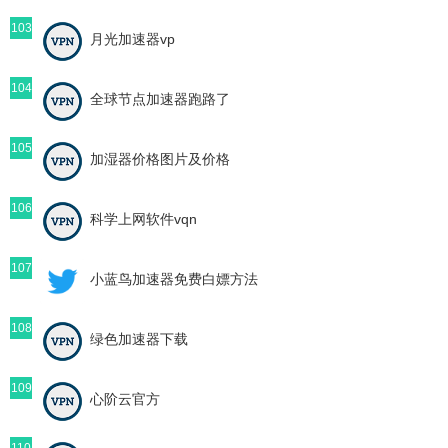
103
月光加速器vp
104
全球节点加速器跑路了
105
加湿器价格图片及价格
106
科学上网软件vqn
107
小蓝鸟加速器免费白嫖方法
108
绿色加速器下载
109
心阶云官方
110