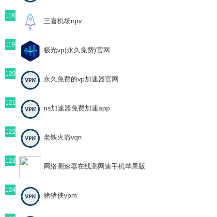
118
三喜机场npv
119
极光vp(永久免费)官网
120
永久免费的vp加速器官网
121
ns加速器免费加速app
122
老铁火箭vqn
123
网络测速器在线测网速手机苹果版
124
猪猪侠vpm