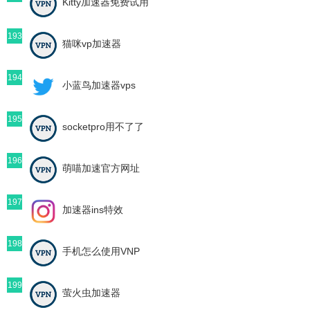
Kitty加速器免费试用
193
猫咪vp加速器
194
小蓝鸟加速器vps
195
socketpro用不了了
196
萌喵加速官方网址
197
加速器ins特效
198
手机怎么使用VNP
199
萤火虫加速器