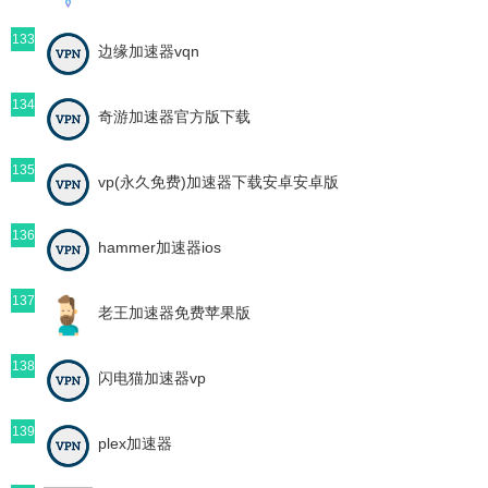
133
边缘加速器vqn
134
奇游加速器官方版下载
135
vp(永久免费)加速器下载安卓安卓版
136
hammer加速器ios
137
老王加速器免费苹果版
138
闪电猫加速器vp
139
plex加速器