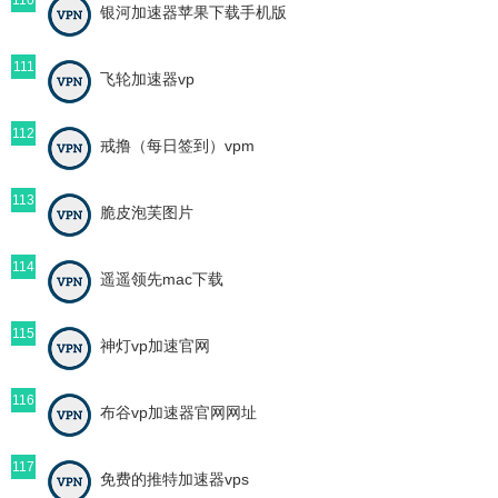
银河加速器苹果下载手机版
111
飞轮加速器vp
112
戒撸（每日签到）vpm
113
脆皮泡芙图片
114
遥遥领先mac下载
115
神灯vp加速官网
116
布谷vp加速器官网网址
117
免费的推特加速器vps