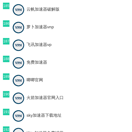
185
云帆加速器破解版
186
萝卜加速器vnp
187
飞讯加速器vp
188
免费加速器
189
唧唧官网
190
火箭加速器官网入口
191
sky加速器下载地址
192