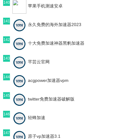
140
苹果手机测速安卓
141
永久免费的海外加速器2023
142
十大免费加速神器黑豹加速器
143
芊芸云官网
144
acgpower加速器vpm
145
twitter免费加速器破解版
146
轻蜂加速
147
原子vp加速器3.1