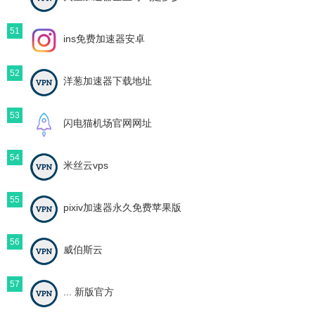
51
ins免费加速器安卓
52
洋葱加速器下载地址
53
闪电猫机场官网网址
54
米丝云vps
55
pixiv加速器永久免费苹果版
56
威伯斯云
57
... 新版官方