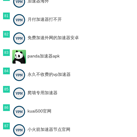
加速器海外
81
月付加速器打不开
82
免费加速外网的加速器安卓
83
panda加速器apk
84
永久不收费的vp加速器
85
爬墙专用加速器
86
kuai500官网
87
小火箭加速器节点官网