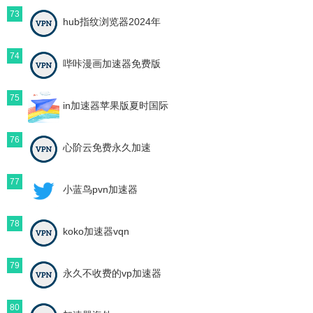
73
hub指纹浏览器2024年
74
哔咔漫画加速器免费版
75
in加速器苹果版夏时国际
76
心阶云免费永久加速
77
小蓝鸟pvn加速器
78
koko加速器vqn
79
永久不收费的vp加速器
80