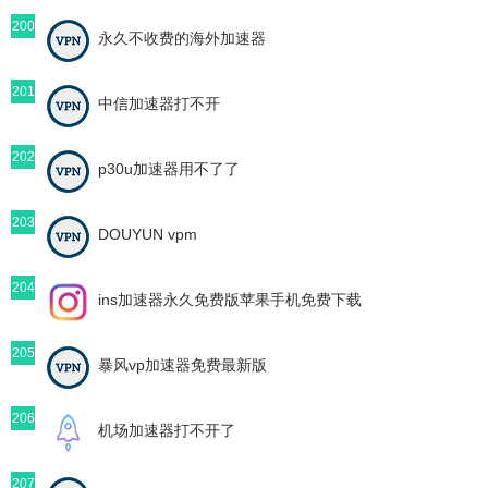
200
永久不收费的海外加速器
201
中信加速器打不开
202
p30u加速器用不了了
203
DOUYUN vpm
204
ins加速器永久免费版苹果手机免费下载
205
暴风vp加速器免费最新版
206
机场加速器打不开了
207