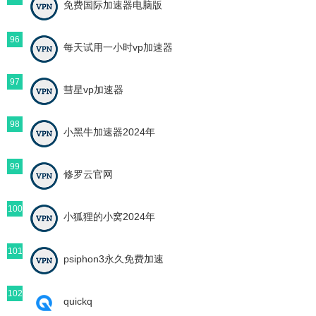
免费国际加速器电脑版
96
每天试用一小时vp加速器
97
彗星vp加速器
98
小黑牛加速器2024年
99
修罗云官网
100
小狐狸的小窝2024年
101
psiphon3永久免费加速
102
quickq