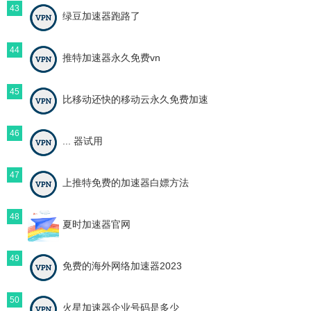
43
绿豆加速器跑路了
44
推特加速器永久免费vn
45
比移动还快的移动云永久免费加速
46
... 器试用
47
上推特免费的加速器白嫖方法
48
夏时加速器官网
49
免费的海外网络加速器2023
50
火星加速器企业号码是多少