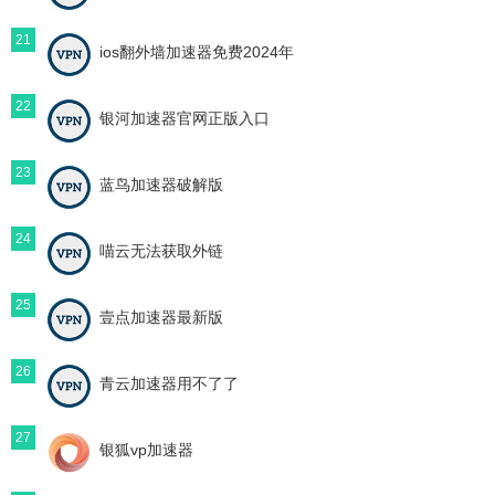
21
ios翻外墙加速器免费2024年
22
银河加速器官网正版入口
23
蓝鸟加速器破解版
24
喵云无法获取外链
25
壹点加速器最新版
26
青云加速器用不了了
27
银狐vp加速器