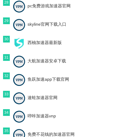
28
pc免费游戏加速器官网
29
skyline官网下载入口
30
西柚加速器最新版
31
大航加速器安卓下载
32
鱼跃加速app下载官网
33
速蛙加速器官网
34
哔咔加速器vnp
35
免费不花钱的加速器官网