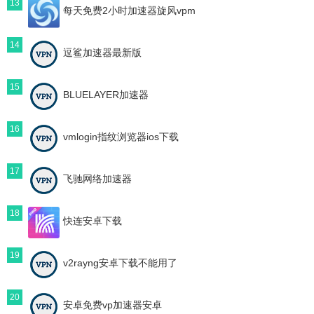
13
每天免费2小时加速器旋风vpm
14
逗鲨加速器最新版
15
BLUELAYER加速器
16
vmlogin指纹浏览器ios下载
17
飞驰网络加速器
18
快连安卓下载
19
v2rayng安卓下载不能用了
20
安卓免费vp加速器安卓