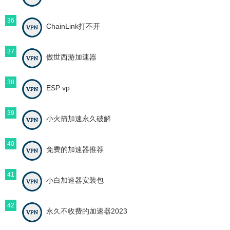
36
ChainLink打不开
37
傲世西游加速器
38
ESP vp
39
小火箭加速永久破解
40
免费的加速器推荐
41
小白加速器安装包
42
永久不收费的加速器2023