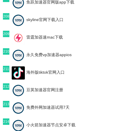
鱼跃加速器官网版app下载
208
skyline官网下载入口
209
雷霆加器速mac下载
210
永久免费vp加速器appios
211
海外版tiktok官网入口
212
豆荚加速器官网注册
213
免费外网加速器试用7天
214
小火箭加速器节点安卓下载