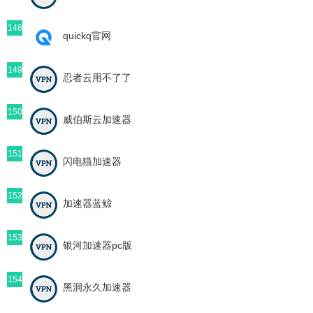
148
quickq官网
149
忍者云用不了了
150
威伯斯云加速器
151
闪电猫加速器
152
加速器蓝鲸
153
银河加速器pc版
154
黑洞永久加速器