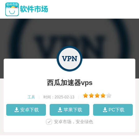
西瓜加速器vps
工具
|
时间：2025-02-13
|
安卓下载
苹果下载
PC下载
安卓市场，安全绿色