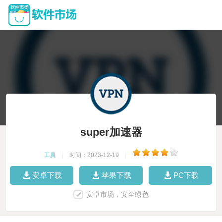
super加速器
工具
|
时间：2023-12-19
|
安卓下载
苹果下载
PC下载
安卓市场，安全绿色