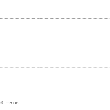
。
合理，一目了然。